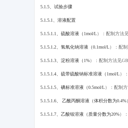
5.1.5
、试验步骤
5.1.5.1
、溶液配置
5.1.5.1.1
、硫酸溶液（
1mol/L
）：配制方法
5.1.5.1.2
、氢氧化钠溶液（
0.1mol/L
）：配制
5.1.5.1.3
、淀粉溶液（
1%
）：配制方法见
GB
5.1.5.1.4
、硫带硫酸钠标准溶液（
1mol/L
）
5.1.5.1.5
、碘标准溶液（
0.5mol/L
）：配制方
5.1.5.1.6
、 乙酰丙酮溶液（体积分数为
0.4%
5.1.5.1.7
、乙酸铵溶液（质量分数为
20%
）