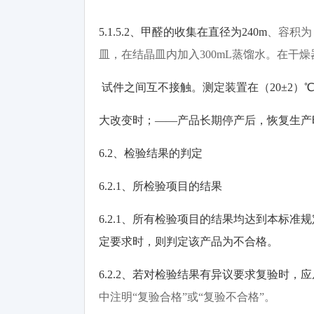
5.1.5.2
、甲醛的收集在直径为
240m
、容积为
皿，在结晶皿内加入
300mL
蒸馏水。在干燥
试件之间互不接触。测定装置在（
20±2）
大改变时；
——产品长期停产后，恢复生产
6.2
、检验结果的判定
6.2.1
、所检验项目的结果
6.2.1
、所有检验项目的结果均达到本标准规
定要求时，则判定该产品为不合格。
6.2.2
、若对检验结果有异议要求复验时，应
中注明
“
复验合格
”
或
“
复验不合格
”
。