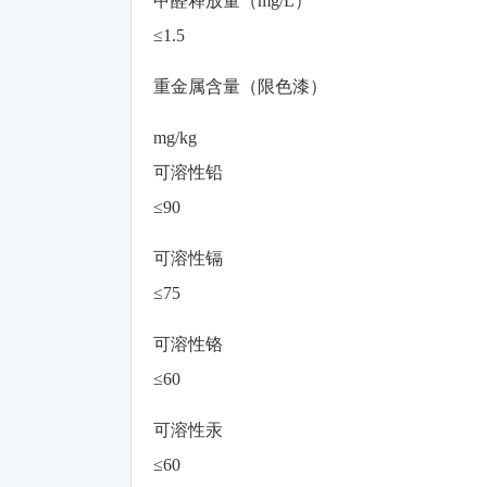
甲醛释放量（mg/L）
≤1.5
重金属含量（限色漆）
mg/kg
可溶性铅
≤90
可溶性镉
≤75
可溶性铬
≤60
可溶性汞
≤60