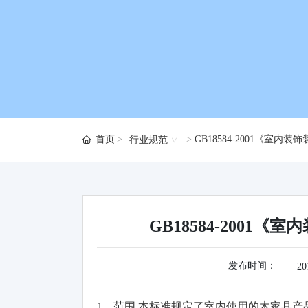
首页
GB18584-2001《室
行业规范
GB18584-200
发布时间：
20
1、范围 本标准规定了室内使用的木家具