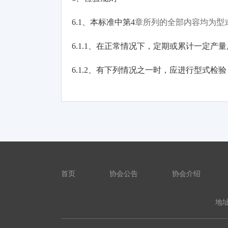
6.1
、本标准中第
4
章所列的全部内容均为型
6.1.1
、在正常情况下，定期或累计一定产量
6.1.2
、有下列情况之一时，应进行型式检验
首页
协会公告
协会介绍
地